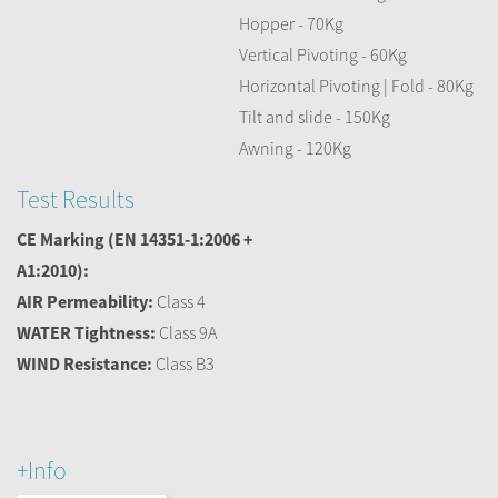
Hopper - 70Kg
Vertical Pivoting - 60Kg
Horizontal Pivoting | Fold - 80Kg
Tilt and slide - 150Kg
Awning - 120Kg
Test Results
CE Marking
(EN 14351-1:2006 +
A1:2010):
AIR Permeability:
Class 4
WATER Tightness:
Class 9A
WIND Resistance:
Class B3
+Info