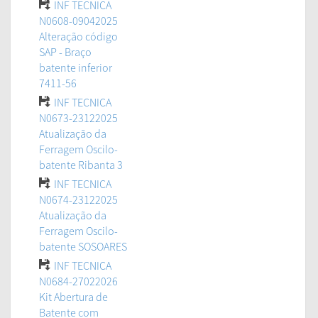
INF TECNICA
N0608-09042025
Alteração código
SAP - Braço
batente inferior
7411-56
INF TECNICA
N0673-23122025
Atualização da
Ferragem Oscilo-
batente Ribanta 3
INF TECNICA
N0674-23122025
Atualização da
Ferragem Oscilo-
batente SOSOARES
INF TECNICA
N0684-27022026
Kit Abertura de
Batente com