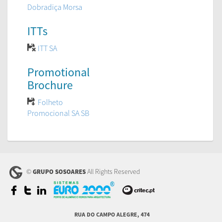
Dobradiça Morsa
ITTs
ITT SA
Promotional
Brochure
Folheto
Promocional SA SB
©
All Rights Reserved
GRUPO SOSOARES
RUA DO CAMPO ALEGRE, 474