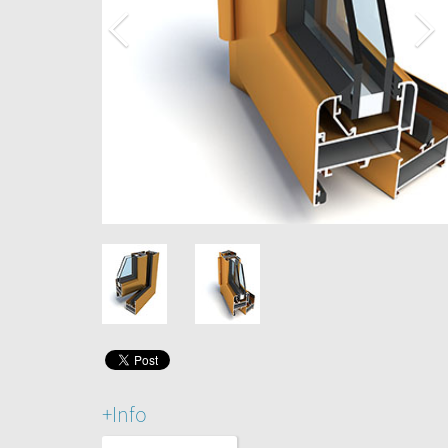
+Info