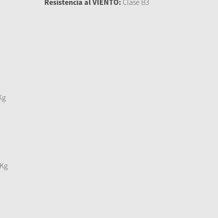
Resistencia al VIENTO:
Clase B3
Kg
0Kg