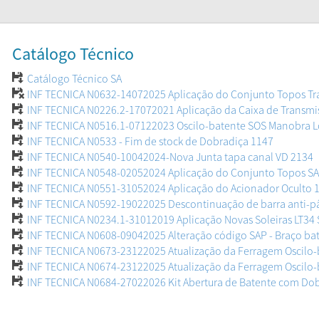
Catálogo Técnico
Catálogo Técnico SA
INF TECNICA N0632-14072025 Aplicação do Conjunto Topos Tr
INF TECNICA N0226.2-17072021 Aplicação da Caixa de Transmi
INF TECNICA N0516.1-07122023 Oscilo-batente SOS Manobra L
INF TECNICA N0533 - Fim de stock de Dobradiça 1147
INF TECNICA N0540-10042024-Nova Junta tapa canal VD 2134
INF TECNICA N0548-02052024 Aplicação do Conjunto Topos SA 
INF TECNICA N0551-31052024 Aplicação do Acionador Oculto 
INF TECNICA N0592-19022025 Descontinuação de barra anti-p
INF TECNICA N0234.1-31012019 Aplicação Novas Soleiras LT34 
INF TECNICA N0608-09042025 Alteração código SAP - Braço bat
INF TECNICA N0673-23122025 Atualização da Ferragem Oscilo-
INF TECNICA N0674-23122025 Atualização da Ferragem Oscilo
INF TECNICA N0684-27022026 Kit Abertura de Batente com Do