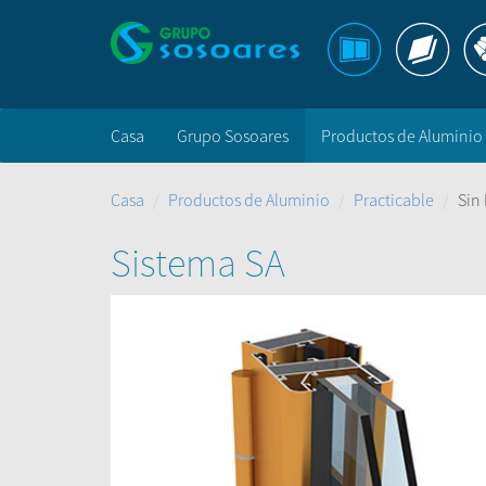
Casa
Grupo Sosoares
Productos de Aluminio
Casa
Productos de Aluminio
Practicable
Sin
Sistema SA