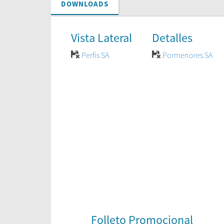
DOWNLOADS
Vista Lateral
Detalles
Perfis SA
Pormenores SA
Folleto Promocional