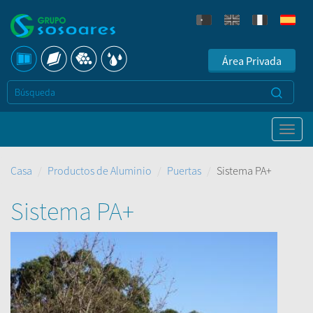
Área Privada
Casa
Productos de Aluminio
Puertas
Sistema PA+
Sistema PA+