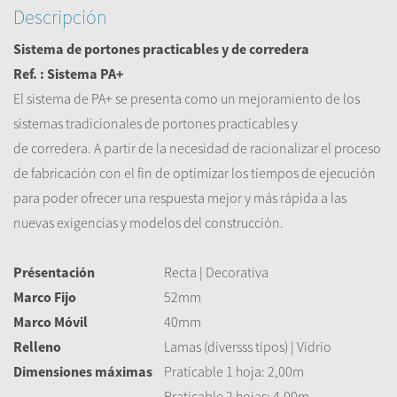
Descripción
Sistema de portones
practicables y de corredera
Ref. : Sistema PA+
El sistema de PA+ se presenta como un mejoramiento de los
sistemas tradicionales de portones practicables y
de corredera. A partir de la necesidad de racionalizar el proceso
de fabricación con el fin de optimizar los tiempos de ejecución
para poder ofrecer una respuesta mejor y más rápida a las
nuevas exigencias y modelos del construcción.
Présentación
Recta | Decorativa
Marco Fijo
52mm
Marco Móvil
40mm
Relleno
Lamas (diversss tipos) | Vidrio
Dimensiones máximas
Praticable 1 hoja: 2,00m
Praticable 2 hojas: 4,00m