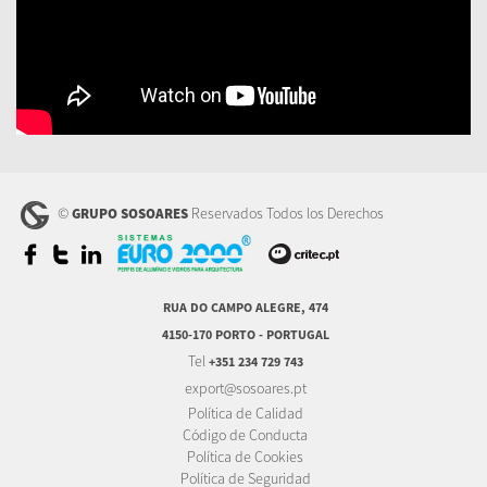
©
Reservados Todos los Derechos
GRUPO SOSOARES
RUA DO CAMPO ALEGRE, 474
4150-170 PORTO - PORTUGAL
Tel
+351 234 729 743
export@sosoares.pt
Política de Calidad
Código de Conducta
Política de Cookies
Política de Seguridad