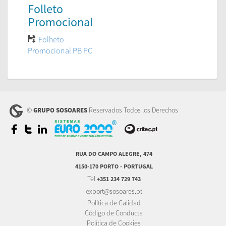
Folleto
Promocional
Folheto
Promocional PB PC
©
Reservados Todos los Derechos
GRUPO SOSOARES
RUA DO CAMPO ALEGRE, 474
4150-170 PORTO - PORTUGAL
Tel
+351 234 729 743
export@sosoares.pt
Política de Calidad
Código de Conducta
Política de Cookies