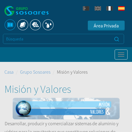
Área Privada
Casa
Grupo Sosoares
Misión y Valores
Misión y Valores
Desarrollar, producir y comercializar sistemas de aluminio y
vidrios para la arquitectura que constituyen soluciones de