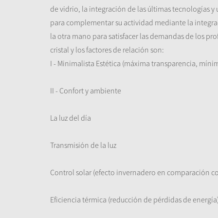
de vidrio, la integración de las últimas tecnologías
para complementar su actividad mediante la integració
la otra mano para satisfacer las demandas de los pro
cristal y los factores de relación son:
I - Minimalista Estética (máxima transparencia, mínima
II - Confort y ambiente
La luz del día
Transmisión de la luz
Control solar (efecto invernadero en comparación co
Eficiencia térmica (reducción de pérdidas de energía