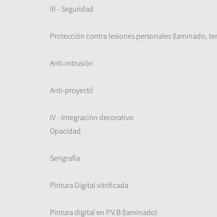
III - Seguridad
Protección contra lesiones personales (laminado, te
Anti-intrusión
Anti-proyectil
IV - Integración decorativo
Opacidad
Serigrafía
Pintura Digital vitrificada
Pintura digital en P.V.B (laminado)