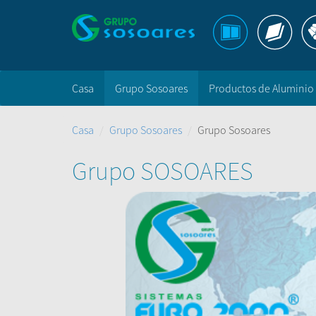
Casa
Grupo Sosoares
Productos de Aluminio
Casa
Grupo Sosoares
Grupo Sosoares
Grupo SOSOARES