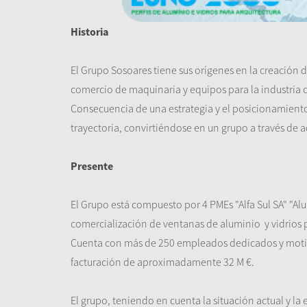
Historia
El Grupo Sosoares tiene sus orígenes en la creación
comercio de maquinaria y equipos para la industria d
Consecuencia de una estrategia y el posicionamiento 
trayectoria, convirtiéndose en un grupo a través de a
Presente
El Grupo está compuesto por 4 PMEs "Alfa Sul SA" "Alu
comercialización de ventanas de aluminio y vidrios p
Cuenta con más de 250 empleados dedicados y motivad
facturación de aproximadamente 32 M €.
El grupo, teniendo en cuenta la situación actual y la