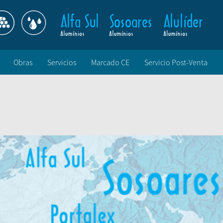
Obras
Servicios
Marcado CE
Servicio Post-Venta