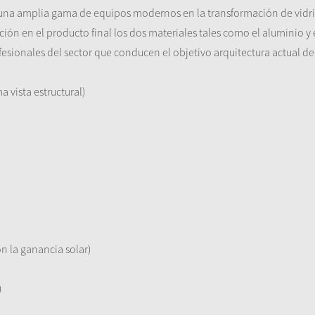
 y una amplia gama de equipos modernos en la transformación de vidrio
n en el producto final los dos materiales tales como el aluminio y el 
fesionales del sector que conducen el objetivo arquitectura actual de
 vista estructural)
n la ganancia solar)
)