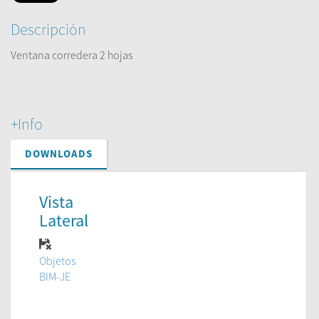
Descripción
Ventana corredera 2 hojas
+Info
DOWNLOADS
Vista
Lateral
Objetos
BIM-JE