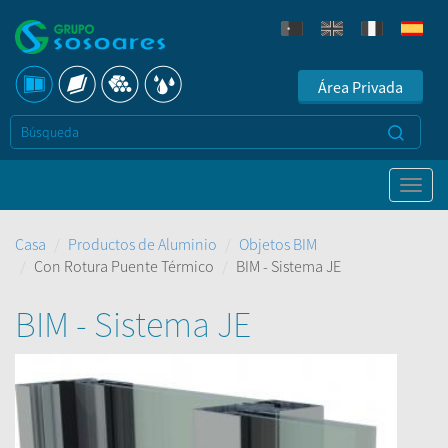
Área Privada
Casa
Productos de Aluminio
Objetos BIM
Con Rotura Puente Térmico
BIM - Sistema JE
BIM - Sistema JE