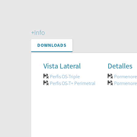
+Info
DOWNLOADS
Vista Lateral
Detalles
Perfis OS-Triple
Pormenores
Perfis OS-T+ Perimetral
Pormenores