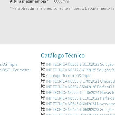
Altura máxima/hoja *
6000mm
* Para otras dimensiones, consulte a nuestro Departamento Té
Catálogo Técnico
 OS-Triple
INF TECNICA N0506.1-31102023 Solução de
 OS-T+ Perimetral
INF TECNICA N0672-16122025 Solução fec
Catálogo Técnico OS-Triple
INF TECNICA N0336.2-17092021 Uniões d
INF TECNICA N0694-15042026 Perfis VO 71
INF TECNICA N0555.1-11062024 Novos To
INF TECNICA N0363.1-11012022 Perfis de s
INF TECNICA N0545-26042024 Novos aros
INF TECNICA N0494.1-06092023 Solução 