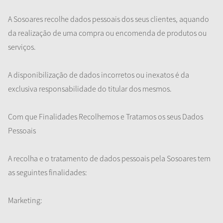
A Sosoares recolhe dados pessoais dos seus clientes, aquando
da realização de uma compra ou encomenda de produtos ou
serviços.
A disponibilização de dados incorretos ou inexatos é da
exclusiva responsabilidade do titular dos mesmos.
Com que Finalidades Recolhemos e Tratamos os seus Dados
Pessoais
A recolha e o tratamento de dados pessoais pela Sosoares tem
as seguintes finalidades:
Marketing: