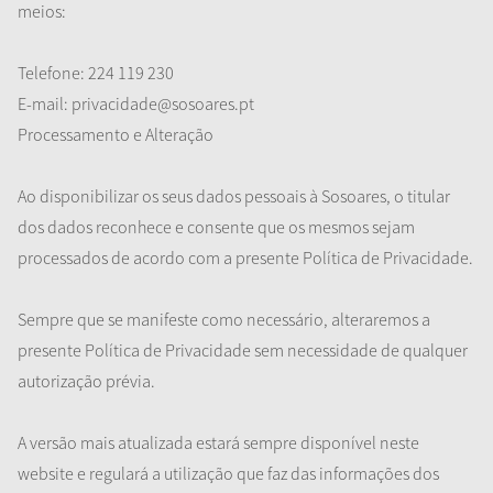
meios:
Telefone: 224 119 230
E-mail: privacidade@sosoares.pt
Processamento e Alteração
Ao disponibilizar os seus dados pessoais à Sosoares, o titular
dos dados reconhece e consente que os mesmos sejam
processados de acordo com a presente Política de Privacidade.
Sempre que se manifeste como necessário, alteraremos a
presente Política de Privacidade sem necessidade de qualquer
autorização prévia.
A versão mais atualizada estará sempre disponível neste
website e regulará a utilização que faz das informações dos