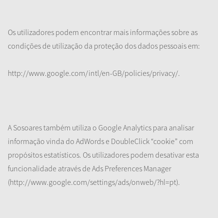
Os utilizadores podem encontrar mais informações sobre as
condições de utilização da proteção dos dados pessoais em:
http://www.google.com/intl/en-GB/policies/privacy/.
A Sosoares também utiliza o Google Analytics para analisar
informação vinda do AdWords e DoubleClick “cookie” com
propósitos estatísticos. Os utilizadores podem desativar esta
funcionalidade através de Ads Preferences Manager
(http://www.google.com/settings/ads/onweb/?hl=pt).