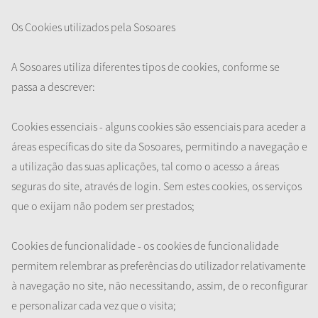
Os Cookies utilizados pela Sosoares
A Sosoares utiliza diferentes tipos de cookies, conforme se
passa a descrever:
Cookies essenciais - alguns cookies são essenciais para aceder a
áreas específicas do site da Sosoares, permitindo a navegação e
a utilização das suas aplicações, tal como o acesso a áreas
seguras do site, através de login. Sem estes cookies, os serviços
que o exijam não podem ser prestados;
Cookies de funcionalidade - os cookies de funcionalidade
permitem relembrar as preferências do utilizador relativamente
à navegação no site, não necessitando, assim, de o reconfigurar
e personalizar cada vez que o visita;