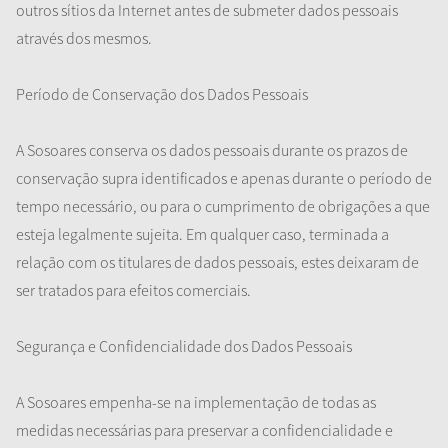
outros sítios da Internet antes de submeter dados pessoais
através dos mesmos.
Período de Conservação dos Dados Pessoais
A Sosoares conserva os dados pessoais durante os prazos de
conservação supra identificados e apenas durante o período de
tempo necessário, ou para o cumprimento de obrigações a que
esteja legalmente sujeita. Em qualquer caso, terminada a
relação com os titulares de dados pessoais, estes deixaram de
ser tratados para efeitos comerciais.
Segurança e Confidencialidade dos Dados Pessoais
A Sosoares empenha-se na implementação de todas as
medidas necessárias para preservar a confidencialidade e