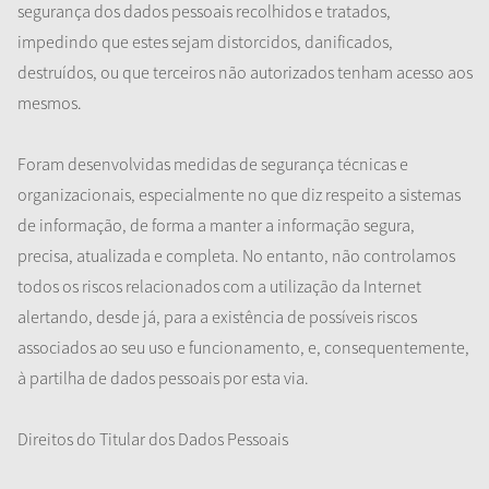
segurança dos dados pessoais recolhidos e tratados,
impedindo que estes sejam distorcidos, danificados,
destruídos, ou que terceiros não autorizados tenham acesso aos
mesmos.
Foram desenvolvidas medidas de segurança técnicas e
organizacionais, especialmente no que diz respeito a sistemas
de informação, de forma a manter a informação segura,
precisa, atualizada e completa. No entanto, não controlamos
todos os riscos relacionados com a utilização da Internet
alertando, desde já, para a existência de possíveis riscos
associados ao seu uso e funcionamento, e, consequentemente,
à partilha de dados pessoais por esta via.
Direitos do Titular dos Dados Pessoais