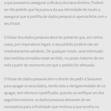
a que possamos assegurar a eficácia dos seus direitos. Poderá
ser-lhe pedido que faça prova da sua identidade de modo a
assegurar que a partilha de dados pessoais é apenas feita com o
seu titular.
O titular dos dados pessoais deve ter presente que, em certos
casos, por imperativos legais, o seu pedido poderá não ser
imediatamente satisfeito. De qualquer modo, será informado
das medidas tomadas nesse sentido, no prazo máximo de um
mês a partir do momento em que o pedido for efetuado.
O titular de dados pessoais tem o direito de pedir à Sosoares
para apagar os seus dados, tendo esta a obrigatoriedade de os
apagar, sem demora injustificada, quando se verifique um dos
seguintes motivos: os dados pessoais deixaram de ser
necessários para a finalidade que motivou a sua recolha ou