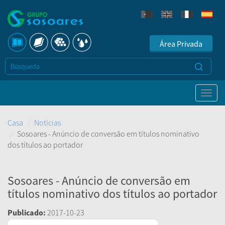
Área Privada
Casa
Noticias
Sosoares - Anúncio de conversão em títulos nominativo
dos títulos ao portador
Sosoares - Anúncio de conversão em
títulos nominativo dos títulos ao portador
Publicado:
2017-10-23