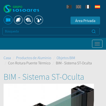
Área Privada
Casa
Productos de Aluminio
Objetos BIM
Con Rotura Puente Térmico
BIM - Sistema ST-Oculta
BIM - Sistema ST-Oculta