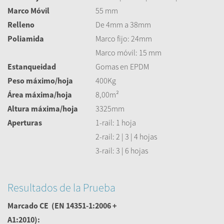
Marco Móvil
55 mm
Relleno
De 4mm a 38mm
Poliamida
Marco fijo: 24mm
Marco móvil: 15 mm
Estanqueidad
Gomas en EPDM
Peso máximo/hoja
400Kg
Área máxima/hoja
8,00m²
Altura máxima/hoja
3325mm
Aperturas
1-rail: 1 hoja
2-rail: 2 | 3 | 4 hojas
3-rail: 3 | 6 hojas
Resultados de la Prueba
Marcado CE
(EN 14351-1:2006 +
A1:2010):