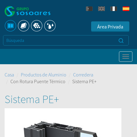
Área Privada
Casa
Productos de Aluminio
Corredera
Con Rotura Puente Térmico
Sistema PE+
Sistema PE+