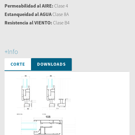
Permeabilidad al AIRE:
Clase 4
Estanqueidad al AGUA
Clase 8A
Resistencia al VIENTO:
Clase B4
+Info
CORTE
DOWNLOADS
Vista Lateral
Perfis PE+
Detalles
Pormenores
PE+