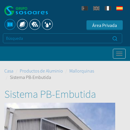
Área Privada
Casa
Productos de Aluminio
Mallorquinas
Sistema PB-Embutida
Sistema PB-Embutida