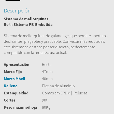
Descripción
Sistema de mallorquinas
Ref. : Sistema
PB-Embutida
Sistema de mallorquinas de galandage, que permite aperturas
deslizantes, plegables y praticable. Con vistas más reducidas,
este sistema se destaca por ser discreto, perfectamente
compatible con la arquitectura actual.
Apresentación
Recta
Marco Fijo
47mm
Marco Móvil
40mm
Relleno
Pletina de aluminio
Estanqueidad
Gomas em EPDM | Pelucias
Cortes
90º
Peso máximo/hoja
80Kg