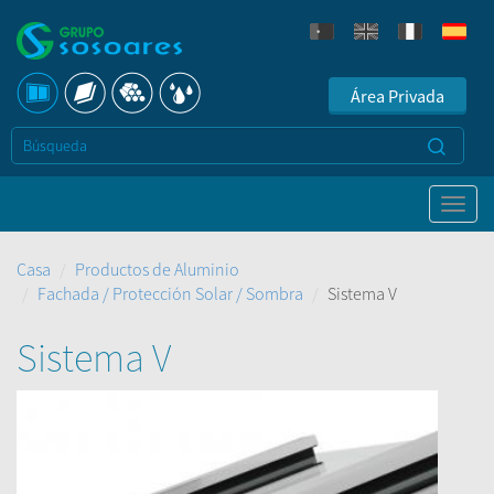
Área Privada
Casa
Productos de Aluminio
Fachada / Protección Solar / Sombra
Sistema V
Sistema V