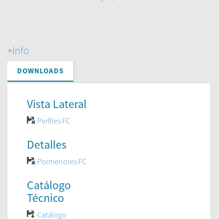
+Info
DOWNLOADS
Vista Lateral
Perfiles FC
Detalles
Pormenores FC
Catálogo
Técnico
Catálogo