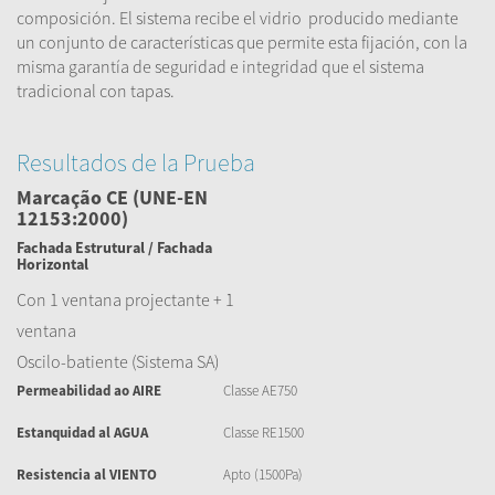
composición. El sistema recibe el vidrio producido mediante
un conjunto de características que permite esta fijación, con la
misma garantía de seguridad e integridad que el sistema
tradicional con tapas.
Resultados de la Prueba
Marcação CE (UNE-EN
12153:2000)
Fachada Estrutural / Fachada
Horizontal
Con 1 ventana projectante + 1
ventana
Oscilo-batiente (Sistema SA)
Permeabilidad ao AIRE
Classe AE750
Estanquidad al AGUA
Classe RE1500
Resistencia al VIENTO
Apto (1500Pa)