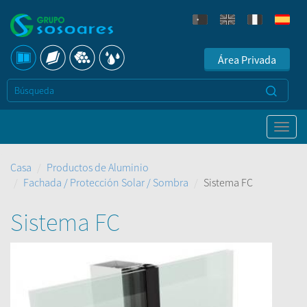
Área Privada
Casa
Productos de Aluminio
Fachada / Protección Solar / Sombra
Sistema FC
Sistema FC