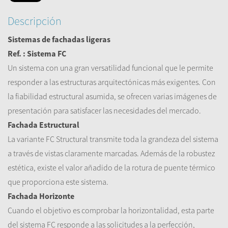
Descripción
Sistemas de fachadas ligeras
Ref. : Sistema FC
Un sistema con una gran versatilidad funcional que le permite
responder a las estructuras arquitectónicas más exigentes. Con
la fiabilidad estructural asumida, se ofrecen varias imágenes de
presentación para satisfacer las necesidades del mercado.
Fachada Estructural
La variante FC Structural transmite toda la grandeza del sistema
a través de vistas claramente marcadas. Además de la robustez
estética, existe el valor añadido de la rotura de puente térmico
que proporciona este sistema.
Fachada Horizonte
Cuando el objetivo es comprobar la horizontalidad, esta parte
del sistema FC responde a las solicitudes a la perfección,