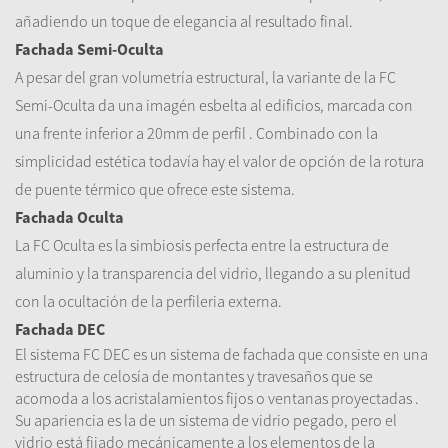
añadiendo un toque de elegancia al resultado final.
Fachada Semi-Oculta
A pesar del gran volumetría estructural, la variante de la FC
Semi-Oculta da una imagén esbelta al edificios, marcada con
una frente inferior a 20mm de perfil . Combinado con la
simplicidad estética todavía hay el valor de opción de la rotura
de puente térmico que ofrece este sistema.
Fachada Oculta
La FC Oculta es la simbiosis perfecta entre la estructura de
aluminio y la transparencia del vidrio, llegando a su plenitud
con la ocultación de la perfileria externa.
Fachada DEC
El sistema FC DEC es un sistema de fachada que consiste en una
estructura de celosía de montantes y travesaños que se
acomoda a los acristalamientos fijos o ventanas proyectadas .
Su apariencia es la de un sistema de vidrio pegado, pero el
vidrio está fijado mecánicamente a los elementos de la