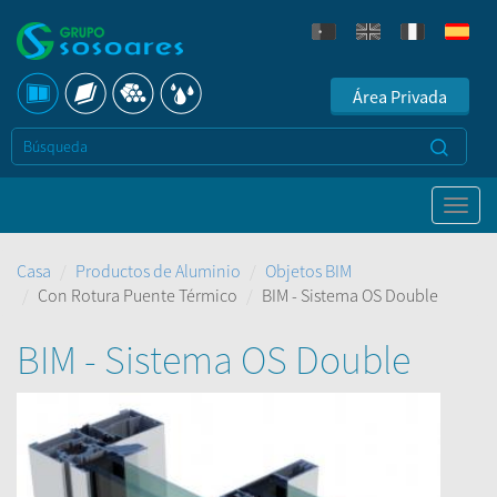
Área Privada
Casa
Productos de Aluminio
Objetos BIM
Con Rotura Puente Térmico
BIM - Sistema OS Double
BIM - Sistema OS Double