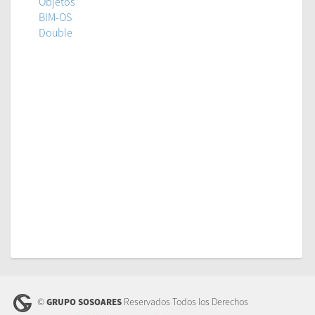
Objetos
BIM-OS
Double
©
Reservados Todos los Derechos
GRUPO SOSOARES