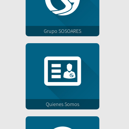
Grupo SOSOARES
Quienes Somos