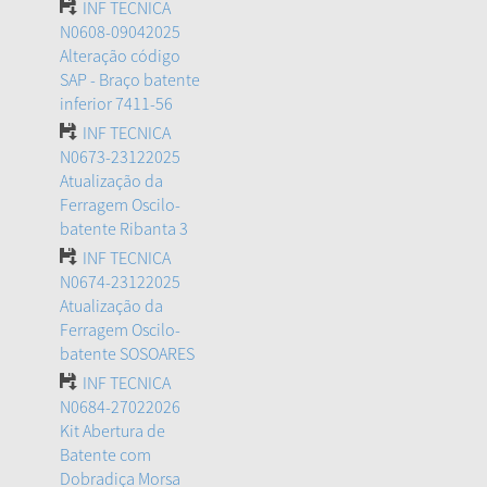
INF TECNICA
N0608-09042025
Alteração código
SAP - Braço batente
inferior 7411-56
INF TECNICA
N0673-23122025
Atualização da
Ferragem Oscilo-
batente Ribanta 3
INF TECNICA
N0674-23122025
Atualização da
Ferragem Oscilo-
batente SOSOARES
INF TECNICA
N0684-27022026
Kit Abertura de
Batente com
Dobradiça Morsa