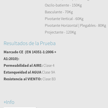
Oscilo-batiente - 150Kg
Basculante - 70Kg
Pivotante Vertical - 60Kg
Pivotante Horizontal | Plegables - 80Kg
Projectante - 120Kg
Resultados de la Prueba
Marcado CE
(EN 14351-1:2006 +
A1:2010):
Permeabilidad al AIRE:
Clase 4
Estanqueidad al AGUA
Clase 9A
Resistencia al VIENTO:
Clase B3
+Info