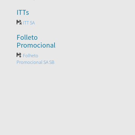
ITTs
ITT SA
Folleto
Promocional
Folheto
Promocional SA SB