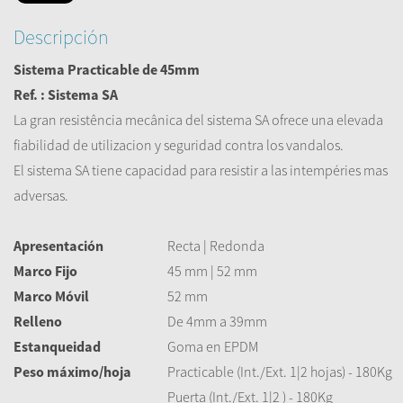
Descripción
Sistema Practicable de 45mm
Ref. : Sistema SA
La gran resistência mecânica del sistema SA ofrece una elevada
fiabilidad de utilizacion y seguridad contra los vandalos.
El sistema SA tiene capacidad para resistir a las intempéries mas
adversas.
Apresentación
Recta | Redonda
Marco Fijo
45 mm | 52 mm
Marco Móvil
52 mm
Relleno
De 4mm a 39mm
Estanqueidad
Goma en EPDM
Peso máximo/hoja
Practicable (Int./Ext. 1|2 hojas) - 180Kg
Puerta (Int./Ext. 1|2 ) - 180Kg