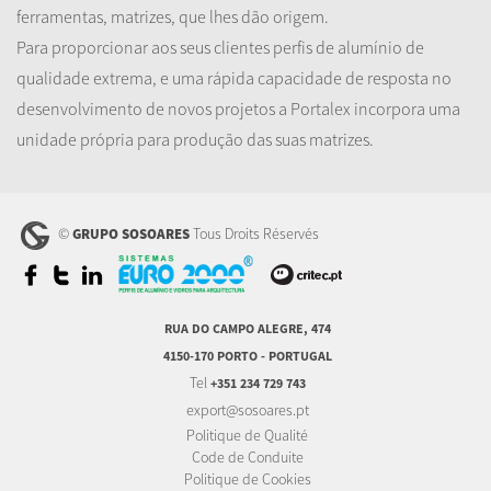
ferramentas, matrizes, que lhes dão origem.
Para proporcionar aos seus clientes perfis de alumínio de
qualidade extrema, e uma rápida capacidade de resposta no
desenvolvimento de novos projetos a Portalex incorpora uma
unidade própria para produção das suas matrizes.
©
Tous Droits Réservés
GRUPO SOSOARES
RUA DO CAMPO ALEGRE, 474
4150-170 PORTO - PORTUGAL
Tel
+351 234 729 743
export@sosoares.pt
Politique de Qualité
Code de Conduite
Politique de Cookies