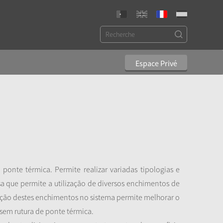
Espace Privé
onte térmica. Permite realizar variadas tipologias e
a que permite a utilização de diversos enchimentos de
zação destes enchimentos no sistema permite melhorar o
 sem rutura de ponte térmica.