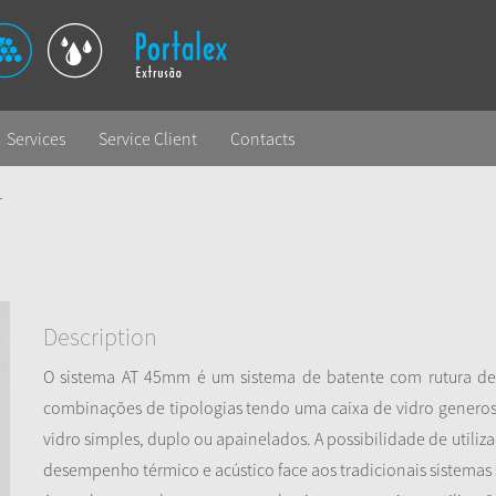
Services
Service Client
Contacts
T
Description
O sistema AT 45mm é um sistema de batente com rutura de p
combinações de tipologias tendo uma caixa de vidro generos
vidro simples, duplo ou apainelados. A possibilidade de utili
desempenho térmico e acústico face aos tradicionais sistemas