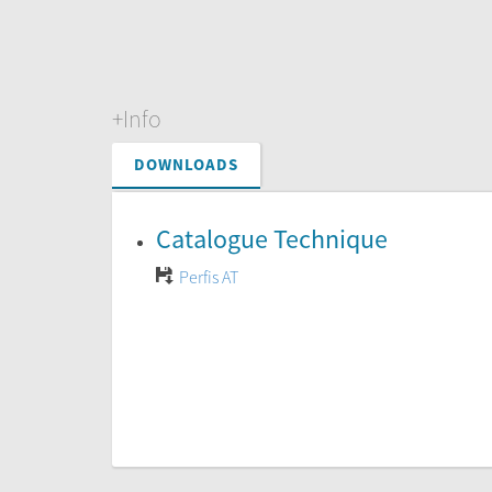
+Info
DOWNLOADS
Catalogue Technique
Perfis AT