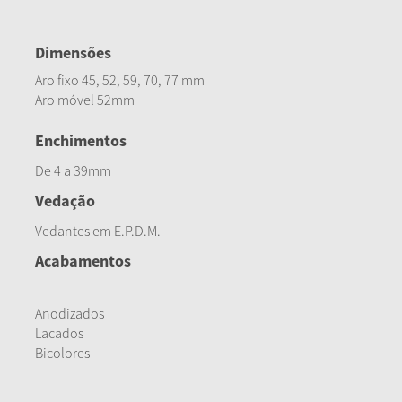
Dimensões
Aro fixo 45, 52, 59, 70, 77 mm
Aro móvel 52mm
Enchimentos
De 4 a 39mm
Vedação
Vedantes em E.P.D.M.
Acabamentos
Anodizados
Lacados
Bicolores