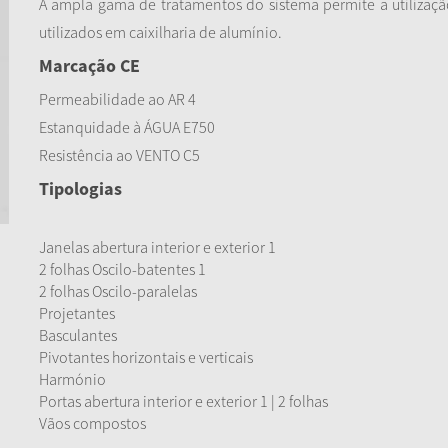
A ampla gama de tratamentos do sistema permite a utilizaçã
utilizados em caixilharia de alumínio.
Marcação CE
Permeabilidade ao AR 4
Estanquidade à ÁGUA E750
Resistência ao VENTO C5
Tipologias
Janelas abertura interior e exterior 1
2 folhas Oscilo-batentes 1
2 folhas Oscilo-paralelas
Projetantes
Basculantes
Pivotantes horizontais e verticais
Harmónio
Portas abertura interior e exterior 1 | 2 folhas
Vãos compostos