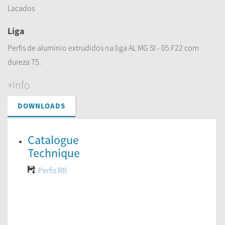
Lacados
Liga
Perfis de alumínio extrudidos na liga AL MG SI - 05 F22 com
dureza T5.
+Info
DOWNLOADS
Catalogue
Technique
Perfis RB