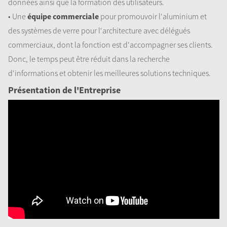
données ainsi que la formation des utilisateurs.
• Une
équipe commerciale
pour promouvoir l'aluminium et
des systèmes de verre pour l'architecture avec délégués
commerciaux, dont la fonction est d'accompagner ses clients.
Donc, le temps peut être réduit dans la recherche
d'informations et obtenir les meilleures solutions techniques.
Présentation de l'Entreprise