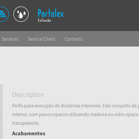
Services
Service Client
Contacts
Description
Perfis para execução de divisórias interiores. Este conjunto de
interior, com panos opacos utilizando madeira ou vidro opaco
transparente.
Acabamentos