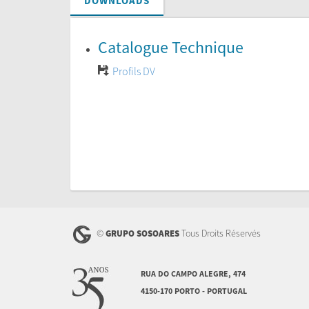
DOWNLOADS
Catalogue Technique
Profils DV
©
Tous Droits Réservés
GRUPO SOSOARES
RUA DO CAMPO ALEGRE, 474
4150-170 PORTO - PORTUGAL