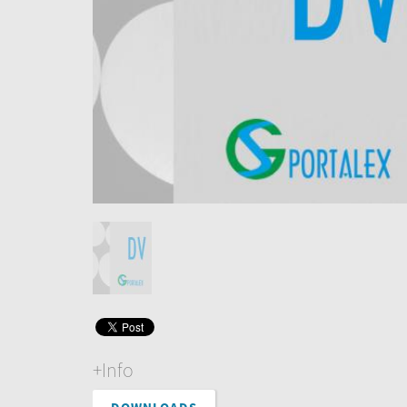
+Info