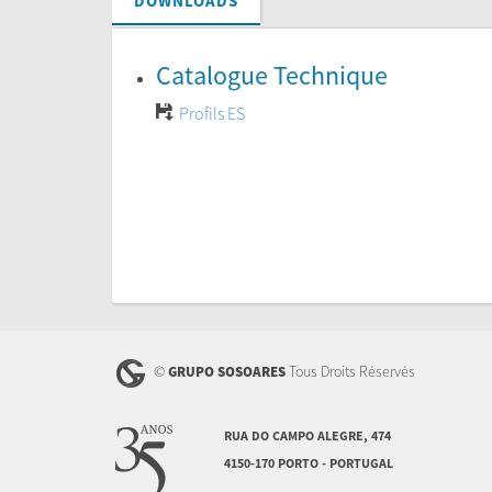
DOWNLOADS
Catalogue Technique
Profils ES
©
Tous Droits Réservés
GRUPO SOSOARES
RUA DO CAMPO ALEGRE, 474
4150-170 PORTO - PORTUGAL