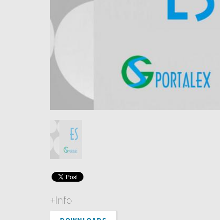
+Info