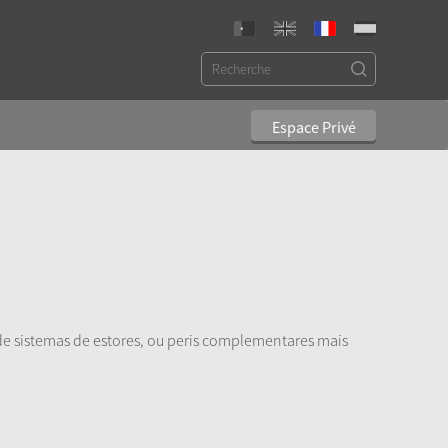
Espace Privé
de sistemas de estores, ou peris complementares mais