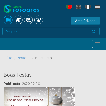
Área Privada
Início
Notícias
Boas Festas
Boas Festas
Publicado:
2020-12-16