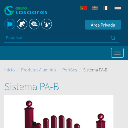
Área Privada
Início
Produtos Alumínio
Portões
Sistema PA-B
Sistema PA-B