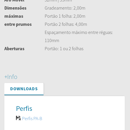
Dimensões
Gradeamento: 2,00m
máximas
Portão 1 folha: 2,00m
entre prumos
Portão 2 folhas: 4,00m
Espaçamento máximo entre réguas:
110mm
Aberturas
Portão: 1 ou 2 folhas
+Info
DOWNLOADS
Perfis
Perfis PA-B