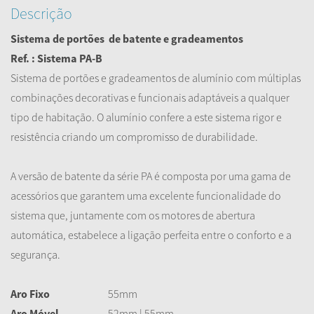
Descrição
Sistema de portões
de batente
e gradeamentos
Ref. : Sistema PA-B
Sistema de portões e gradeamentos de alumínio com múltiplas
combinações decorativas e funcionais adaptáveis a qualquer
tipo de habitação. O alumínio confere a este sistema rigor e
resistência criando um compromisso de durabilidade.
A versão de batente da série PA é composta por uma gama de
acessórios que garantem uma excelente funcionalidade do
sistema que, juntamente com os motores de abertura
automática, estabelece a ligação perfeita entre o conforto e a
segurança.
Aro Fixo
55mm
Aro Móvel
52mm | 55mm