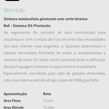
Descrição
Sistema minimalista pivotante com corte térmico
Ref. : Sistema OS-Pivotante
No seguimento do conceito de vãos minimalistas para
arquitetura e com o intuito de ir ao encontro das necessidades
dos seus clientes mais exigentes, a Sosoares desenvolveu o
sistema minimalista Pivotante de modo a complementar a
vertente de correr OS. Deste modo é possível dotar a edificação
de uma linguagem coerente no que concerne à caixilharia.
Especialmente concebida para vãos de grandes dimensões,
este novo sistema permite atingir o peso de 500Kg por folha.
Apresentação
Reta
Aros Fixos
71mm
Aros Móveis
71 mm