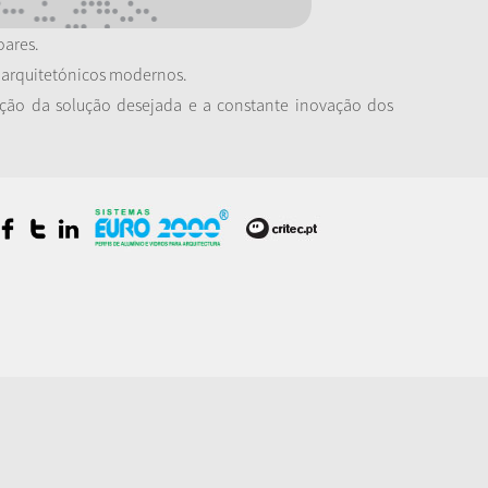
oares.
s arquitetónicos modernos.
ção da solução desejada e a constante inovação dos