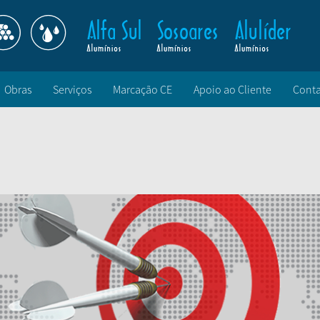
Obras
Serviços
Marcação CE
Apoio ao Cliente
Conta