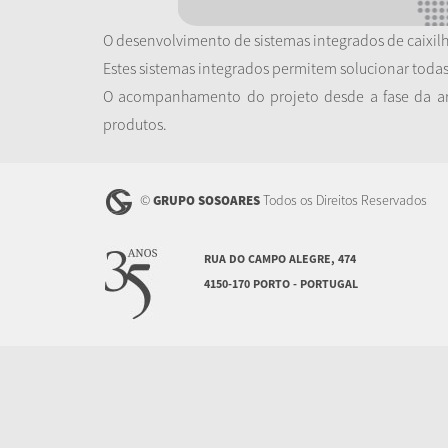
O desenvolvimento de sistemas integrados de caixilh
Estes sistemas integrados permitem solucionar toda
O acompanhamento do projeto desde a fase da arq
produtos.
©
Todos os Direitos Reservados
GRUPO SOSOARES
RUA DO CAMPO ALEGRE, 474
4150-170 PORTO - PORTUGAL