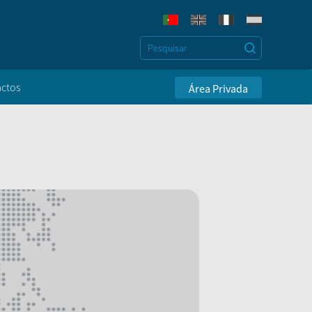
ctos
Área Privada