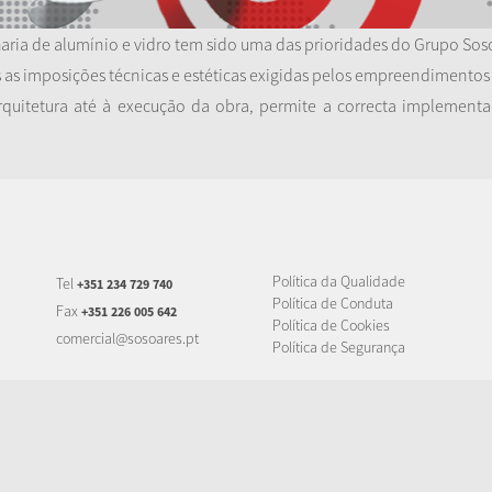
aria de alumínio e vidro tem sido uma das prioridades do Grupo Sos
s as imposições técnicas e estéticas exigidas pelos empreendimento
uitetura até à execução da obra, permite a correcta implementa
Política da Qualidade
Tel
+351 234 729 740
Política de Conduta
Fax
+351 226 005 642
Política de Cookies
comercial@sosoares.pt
Política de Segurança