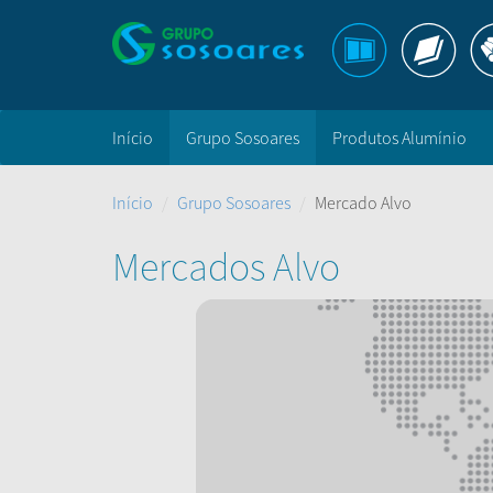
Início
Grupo Sosoares
Produtos Alumínio
Início
Grupo Sosoares
Mercado Alvo
Mercados Alvo