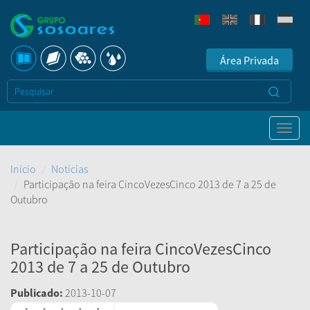
Área Privada
Início
Notícias
Participação na feira CincoVezesCinco 2013 de 7 a 25 de
Outubro
Participação na feira CincoVezesCinco
2013 de 7 a 25 de Outubro
Publicado:
2013-10-07