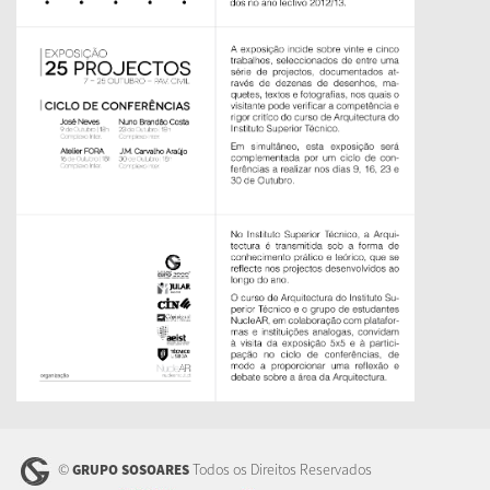
©
Todos os Direitos Reservados
GRUPO SOSOARES