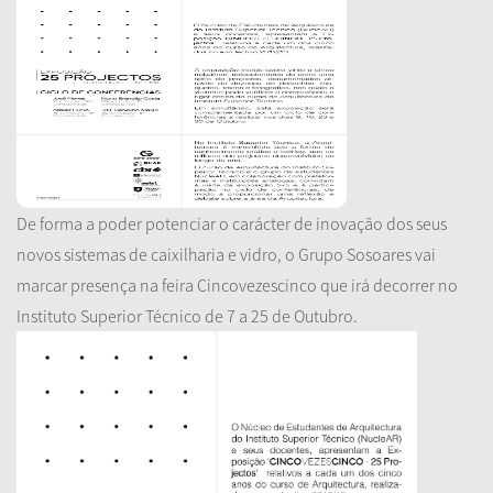
De forma a poder potenciar o carácter de inovação dos seus
novos sistemas de caixilharia e vidro, o Grupo Sosoares vai
marcar presença na feira Cincovezescinco que irá decorrer no
Instituto Superior Técnico de 7 a 25 de Outubro.