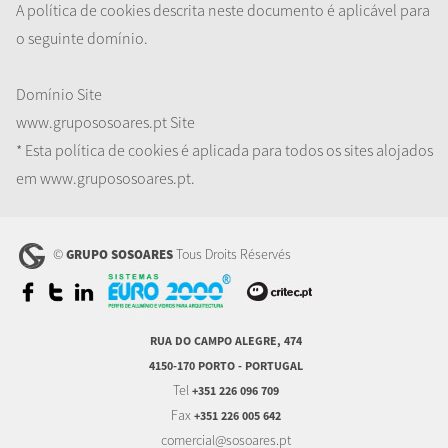
A política de cookies descrita neste documento é aplicável para
o seguinte domínio.
Domínio
Site
www.grupososoares.pt
Site
* Esta política de cookies é aplicada para todos os sites alojados
em www.grupososoares.pt.
©
Tous Droits Réservés
GRUPO SOSOARES
RUA DO CAMPO ALEGRE, 474
4150-170 PORTO - PORTUGAL
Tel
+351 226 096 709
Fax
+351 226 005 642
comercial@sosoares.pt