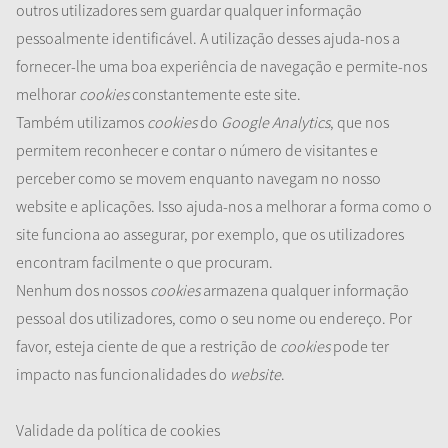
outros utilizadores sem guardar qualquer informação
pessoalmente identificável. A utilização desses ajuda-nos a
fornecer-lhe uma boa experiência de navegação e permite-nos
melhorar
cookies
constantemente este site.
Também utilizamos
cookies
do
Google Analytics
, que nos
permitem reconhecer e contar o número de visitantes e
perceber como se movem enquanto navegam no nosso
website e aplicações. Isso ajuda-nos a melhorar a forma como o
site funciona ao assegurar, por exemplo, que os utilizadores
encontram facilmente o que procuram.
Nenhum dos nossos
cookies
armazena qualquer informação
pessoal dos utilizadores, como o seu nome ou endereço. Por
favor, esteja ciente de que a restrição de
cookies
pode ter
impacto nas funcionalidades do
website
.
Validade da política de cookies