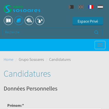
Espace Privé
Home
Grupo Sosoares
Candidatures
Candidatures
Données Personnelles
Prénom:*