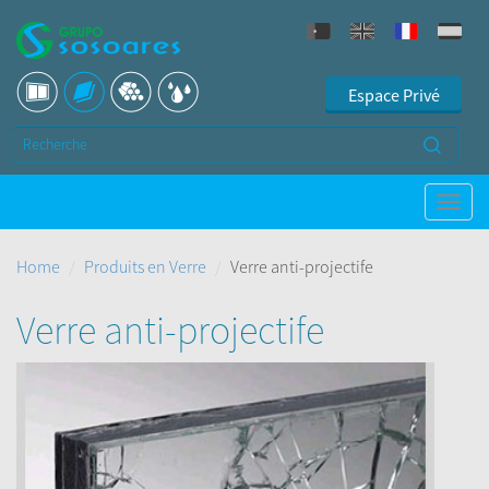
Espace Privé
Home
Produits en Verre
Verre anti-projectife
Verre anti-projectife