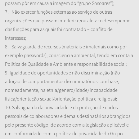
possam
pôr
em causa a imagem do “grupo Sosoares”);
7.
Não
exercer
funções externas ao serviço de outras
organizações que possam interferir e/ou afetar o desempenho
das funções para as quais foi contratado – conflito de
interesses;
8.
Salvaguarda de recursos (materiais e imateriais como por
exemplo passwords), consciência ambiental, tendo em conta a
Política de Qualidade e Ambiente e responsabilidade social;
9. Igualdade de oportunidades e não discriminação (não
adoção de comportamentos discriminatórios com base,
nomeadamente, na etnia/género/idade/incapacidade
física/orientação sexual/orientação política e religiosa);
10. Salvaguarda da privacidade e da proteção de dados
pessoais de colaboradores e demais destinatários abrangidos
pelo presente código, de acordo com a legislação aplicável e
em conformidade com a política de privacidade do Grupo