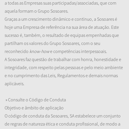
a todas as Empresas suas participadas/associadas, que com
aquela formam o Grupo Sosoares.
Graças a um crescimento dinâmico e contínuo
,
a Sosoares é
hoje uma Empresa de referência na sua área de atuação. Este
sucesso é, também, o resultado de equipas empenhadas que
partilham os valores do Grupo Sosoares, com o seu
reconhecido
know-how
e competências interpessoais.
A Sosoares faz questão de trabalhar com honra, honestidade e
integridade, com respeito pelas pessoas e pelo meio ambiente
e no cumprimento das Leis, Regulamentos e demais normas
aplicáveis.
» Consulte o Código de Conduta
Objetivo
e âmbito de aplicação
O código de conduta da Sosoares, SA estabelece um conjunto
de regras de natureza ética e conduta profissional, de modo a