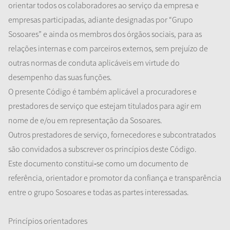
orientar todos os colaboradores ao serviço da empresa e
empresas participadas, adiante designadas por “Grupo
Sosoares” e ainda os membros dos órgãos sociais, para as
relações internas e com parceiros externos, sem prejuízo de
outras normas de conduta aplicáveis em virtude do
desempenho das suas funções.
O presente Código é também aplicável a procuradores e
prestadores de serviço que estejam titulados para agir em
nome de e/ou em representação da Sosoares.
Outros prestadores de serviço, fornecedores e subcontratados
são convidados a subscrever os princípios deste Código.
Este documento constitui
‐
se como um documento de
referência, orientador e promotor da confiança e transparência
entre o grupo Sosoares e todas as partes interessadas.
Princípios
o
rientadores