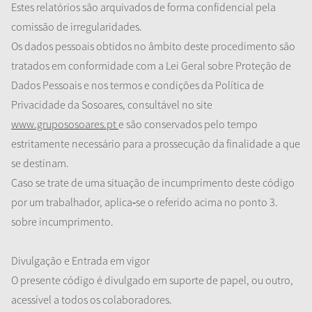
Estes relatórios são arquivados de forma confidencial pela
comissão de irregularidades.
Os dados pessoais obtidos no âmbito deste procedimento são
tratados em conformidade com a Lei Geral sobre Proteção de
Dados Pessoais e nos termos e condições da Política de
Privacidade da Sosoares, consultável no site
www.grupososoares.pt
e são conservados pelo tempo
estritamente necessário para a prossecução da finalidade a que
se destinam.
Caso se trate de uma situação de incumprimento deste código
por um trabalhador, aplica
‐
se o referido acima no ponto 3.
sobre incumprimento.
Divulgação e Entrada em vigor
O presente código é divulgado em suporte de papel, ou outro,
acessível a todos os colaboradores.