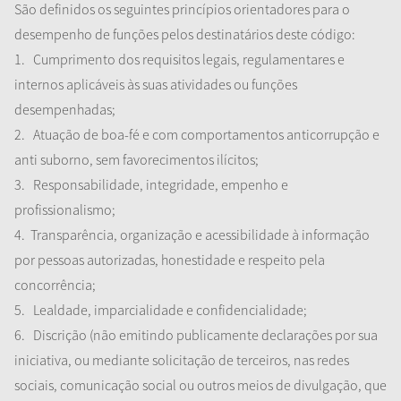
São definidos os seguintes princípios orientadores para o
desempenho de funções pelos destinatários deste código:
1.
Cumprimento dos requisitos legais, regulamentares e
internos aplicáveis às suas atividades ou funções
desempenhadas;
2.
Atuação de
boa-fé
e com comportamentos anticorrupção e
anti suborno, sem favorecimentos ilícitos;
3.
Responsabilidade, integridade, empenho e
profissionalismo;
4.
Transparência, organização e acessibilidade à informação
por pessoas autorizadas, honestidade e respeito pela
concorrência;
5.
Lealdade, imparcialidade e confidencialidade;
6.
Discrição (não emitindo publicamente declarações por sua
iniciativa, ou mediante solicitação de terceiros, nas redes
sociais, comunicação social ou outros meios de divulgação, que