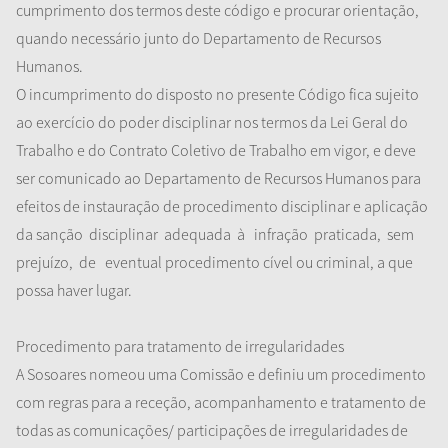
cumprimento dos termos deste código e procurar orientação,
quando necessário junto do Departamento de Recursos
Humanos.
O incumprimento do disposto no presente Código fica sujeito
ao exercício do poder disciplinar nos termos da Lei Geral do
Trabalho e do Contrato Coletivo de Trabalho em vigor, e deve
ser comunicado ao Departamento de Recursos Humanos para
efeitos de instauração de procedimento disciplinar e aplicação
da sanção
disciplinar
adequada
à
infração
praticada,
sem
prejuízo,
de
eventual procedimento cível ou criminal, a que
possa haver lugar.
Procedimento para tratamento de irregularidades
A Sosoares nomeou uma Comissão e definiu um procedimento
com regras para a receção, acompanhamento e tratamento de
todas as comunicações/ participações de irregularidades de