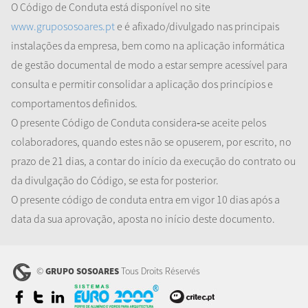
O Código de Conduta está disponível no site
www.grupososoares.pt
e é afixado/divulgado nas principais
instalações da empresa, bem como na aplicação informática
de gestão documental de modo a estar sempre acessível para
consulta e permitir consolidar a aplicação dos princípios e
comportamentos definidos.
O presente Código de Conduta considera
‐
se aceite pelos
colaboradores, quando estes não se opuserem
,
por escrito
,
no
prazo de 21 dias, a contar do início da execução do contrato ou
da divulgação do Código, se esta for posterior.
O presente código de conduta entra em vigor 10 dias após a
data da sua aprovação, aposta no início deste documento.
©
Tous Droits Réservés
GRUPO SOSOARES