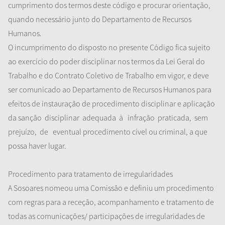
cumprimento dos termos deste código e procurar orientação,
quando necessário junto do Departamento de Recursos
Humanos.
O incumprimento do disposto no presente Código fica sujeito
ao exercício do poder disciplinar nos termos da Lei Geral do
Trabalho e do Contrato Coletivo de Trabalho em vigor, e deve
ser comunicado ao Departamento de Recursos Humanos para
efeitos de instauração de procedimento disciplinar e aplicação
da sanção
disciplinar
adequada
à
infração
praticada,
sem
prejuízo,
de
eventual procedimento cível ou criminal, a que
possa haver lugar.
Procedimento para tratamento de irregularidades
A Sosoares nomeou uma Comissão e definiu um procedimento
com regras para a receção, acompanhamento e tratamento de
todas as comunicações/ participações de irregularidades de