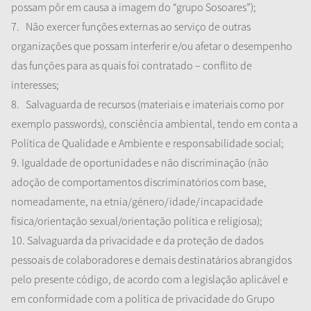
possam
pôr
em causa a imagem do “grupo Sosoares”);
7.
Não
exercer
funções externas ao serviço de outras
organizações que possam interferir e/ou afetar o desempenho
das funções para as quais foi contratado – conflito de
interesses;
8.
Salvaguarda de recursos (materiais e imateriais como por
exemplo passwords), consciência ambiental, tendo em conta a
Política de Qualidade e Ambiente e responsabilidade social;
9. Igualdade de oportunidades e não discriminação (não
adoção de comportamentos discriminatórios com base,
nomeadamente, na etnia/género/idade/incapacidade
física/orientação sexual/orientação política e religiosa);
10. Salvaguarda da privacidade e da proteção de dados
pessoais de colaboradores e demais destinatários abrangidos
pelo presente código, de acordo com a legislação aplicável e
em conformidade com a política de privacidade do Grupo