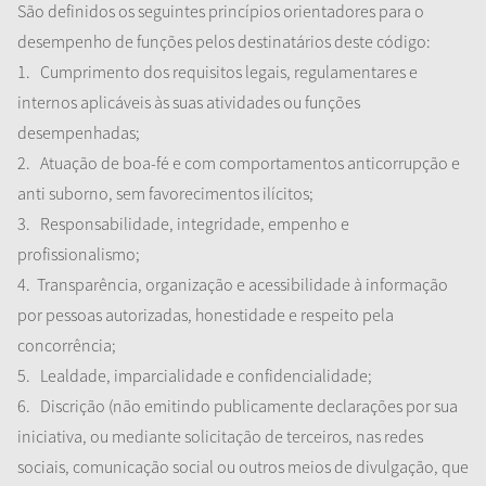
São definidos os seguintes princípios orientadores para o
desempenho de funções pelos destinatários deste código:
1.
Cumprimento dos requisitos legais, regulamentares e
internos aplicáveis às suas atividades ou funções
desempenhadas;
2.
Atuação de
boa-fé
e com comportamentos anticorrupção e
anti suborno, sem favorecimentos ilícitos;
3.
Responsabilidade, integridade, empenho e
profissionalismo;
4.
Transparência, organização e acessibilidade à informação
por pessoas autorizadas, honestidade e respeito pela
concorrência;
5.
Lealdade, imparcialidade e confidencialidade;
6.
Discrição (não emitindo publicamente declarações por sua
iniciativa, ou mediante solicitação de terceiros, nas redes
sociais, comunicação social ou outros meios de divulgação, que