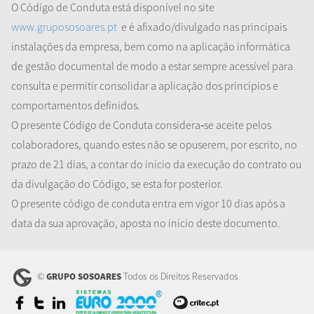
O Código de Conduta está disponível no site
www.grupososoares.pt
e é afixado/divulgado nas principais
instalações da empresa, bem como na aplicação informática
de gestão documental de modo a estar sempre acessível para
consulta e permitir consolidar a aplicação dos princípios e
comportamentos definidos.
O presente Código de Conduta considera
‐
se aceite pelos
colaboradores, quando estes não se opuserem
,
por escrito
,
no
prazo de 21 dias, a contar do início da execução do contrato ou
da divulgação do Código, se esta for posterior.
O presente código de conduta entra em vigor 10 dias após a
data da sua aprovação, aposta no início deste documento.
©
Todos os Direitos Reservados
GRUPO SOSOARES