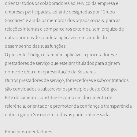
orientar todos os colaboradores ao serviço da empresa e
empresas participadas, adiante designadas por “Grupo
Sosoares” e ainda os membros dos órgãos sociais, para as
relações internas e com parceiros externos, sem prejuízo de
outras normas de conduta aplicáveis em virtude do
desempenho das suas funções.
O presente Código é também aplicável a procuradores e
prestadores de serviço que estejam titulados para agir em
nome de e/ou em representação da Sosoares.
Outros prestadores de serviço, fornecedores e subcontratados
são convidados a subscrever os princípios deste Código.
Este documento constitui
‐
se como um documento de
referência, orientador e promotor da confiança e transparência
entre o grupo Sosoares e todas as partes interessadas.
Princípios
o
rientadores