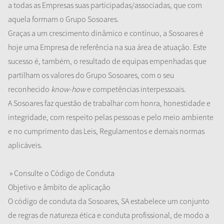
a todas as Empresas suas participadas/associadas, que com
aquela formam o Grupo Sosoares.
Graças a um crescimento dinâmico e contínuo
,
a Sosoares é
hoje uma Empresa de referência na sua área de atuação. Este
sucesso é, também, o resultado de equipas empenhadas que
partilham os valores do Grupo Sosoares, com o seu
reconhecido
know-how
e competências interpessoais.
A Sosoares faz questão de trabalhar com honra, honestidade e
integridade, com respeito pelas pessoas e pelo meio ambiente
e no cumprimento das Leis, Regulamentos e demais normas
aplicáveis.
» Consulte o Código de Conduta
Objetivo
e âmbito de aplicação
O código de conduta da Sosoares, SA estabelece um conjunto
de regras de natureza ética e conduta profissional, de modo a