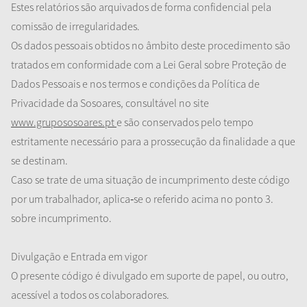
Estes relatórios são arquivados de forma confidencial pela
comissão de irregularidades.
Os dados pessoais obtidos no âmbito deste procedimento são
tratados em conformidade com a Lei Geral sobre Proteção de
Dados Pessoais e nos termos e condições da Política de
Privacidade da Sosoares, consultável no site
www.grupososoares.pt
e são conservados pelo tempo
estritamente necessário para a prossecução da finalidade a que
se destinam.
Caso se trate de uma situação de incumprimento deste código
por um trabalhador, aplica
‐
se o referido acima no ponto 3.
sobre incumprimento.
Divulgação e Entrada em vigor
O presente código é divulgado em suporte de papel, ou outro,
acessível a todos os colaboradores.