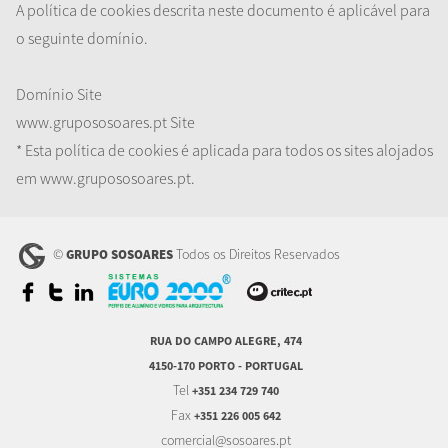
A política de cookies descrita neste documento é aplicável para
o seguinte domínio.
Domínio
Site
www.grupososoares.pt
Site
* Esta política de cookies é aplicada para todos os sites alojados
em www.grupososoares.pt.
©
Todos os Direitos Reservados
GRUPO SOSOARES
RUA DO CAMPO ALEGRE, 474
4150-170 PORTO - PORTUGAL
Tel
+351 234 729 740
Fax
+351 226 005 642
comercial@sosoares.pt