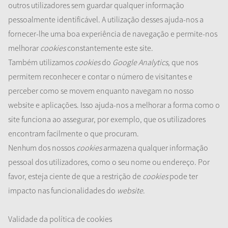
outros utilizadores sem guardar qualquer informação
pessoalmente identificável. A utilização desses ajuda-nos a
fornecer-lhe uma boa experiência de navegação e permite-nos
melhorar
cookies
constantemente este site.
Também utilizamos
cookies
do
Google Analytics
, que nos
permitem reconhecer e contar o número de visitantes e
perceber como se movem enquanto navegam no nosso
website e aplicações. Isso ajuda-nos a melhorar a forma como o
site funciona ao assegurar, por exemplo, que os utilizadores
encontram facilmente o que procuram.
Nenhum dos nossos
cookies
armazena qualquer informação
pessoal dos utilizadores, como o seu nome ou endereço. Por
favor, esteja ciente de que a restrição de
cookies
pode ter
impacto nas funcionalidades do
website
.
Validade da política de cookies