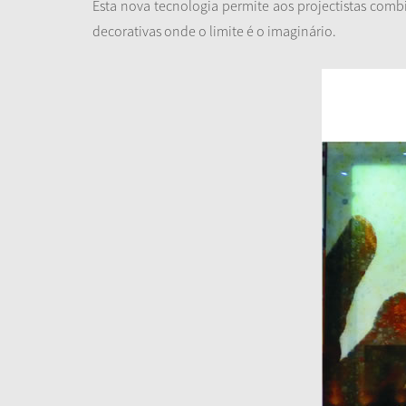
Esta nova tecnologia permite aos projectistas comb
decorativas onde o limite é o imaginário.