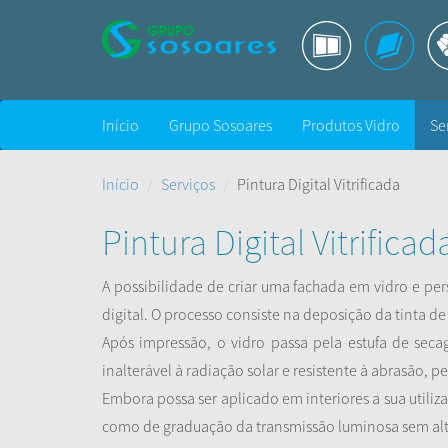
Início
Grupo Sosoares
Produtos Vidro
Se
Início
Serviços
Pintura Digital Vitrificada
Pintura Digital Vitrificad
A possibilidade de criar uma fachada em vidro e pe
digital. O processo consiste na deposição da tinta de
Após impressão, o vidro passa pela estufa de seca
inalterável à radiação solar e resistente à abrasão, 
Embora possa ser aplicado em interiores a sua utili
como de graduação da transmissão luminosa sem alt