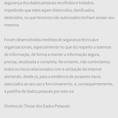
segurança dos dados pessoais recolhidos e tratados,
impedindo que estes sejam distorcidos, danificados,
destruídos, ou que terceiros não autorizados tenham acesso aos
mesmos.
Foram desenvolvidas medidas de segurança técnicas e
organizacionais, especialmente no que diz respeito a sistemas
de informação, de forma a manter a informação segura,
precisa, atualizada e completa. No entanto, não controlamos
todos os riscos relacionados com a utilização da Internet
alertando, desde já, para a existência de possíveis riscos
associados ao seu uso e funcionamento, e, consequentemente,
à partilha de dados pessoais por esta via.
Direitos do Titular dos Dados Pessoais