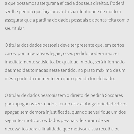
a que possamos assegurar a eficácia dos seus direitos. Poderá
ser-lhe pedido que faça prova da sua identidade de modo a
assegurar que a partilha de dados pessoais é apenas feita com o
seu titular.
O titular dos dados pessoais deve ter presente que, em certos
casos, por imperativos legais, o seu pedido poderá não ser
imediatamente satisfeito. De qualquer modo, será informado
das medidas tomadas nesse sentido, no prazo máximo de um
mês a partir do momento em que o pedido for efetuado.
O titular de dados pessoais tem o direito de pedir à Sosoares
para apagar os seus dados, tendo esta a obrigatoriedade de os
apagar, sem demora injustificada, quando se verifique um dos
seguintes motivos: os dados pessoais deixaram de ser
necessários para a finalidade que motivou a sua recolha ou