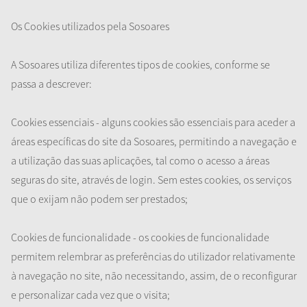
Os Cookies utilizados pela Sosoares
A Sosoares utiliza diferentes tipos de cookies, conforme se
passa a descrever:
Cookies essenciais - alguns cookies são essenciais para aceder a
áreas específicas do site da Sosoares, permitindo a navegação e
a utilização das suas aplicações, tal como o acesso a áreas
seguras do site, através de login. Sem estes cookies, os serviços
que o exijam não podem ser prestados;
Cookies de funcionalidade - os cookies de funcionalidade
permitem relembrar as preferências do utilizador relativamente
à navegação no site, não necessitando, assim, de o reconfigurar
e personalizar cada vez que o visita;