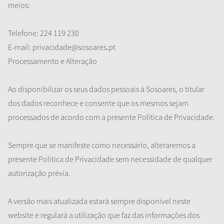
meios:
Telefone: 224 119 230
E-mail: privacidade@sosoares.pt
Processamento e Alteração
Ao disponibilizar os seus dados pessoais à Sosoares, o titular
dos dados reconhece e consente que os mesmos sejam
processados de acordo com a presente Política de Privacidade.
Sempre que se manifeste como necessário, alteraremos a
presente Política de Privacidade sem necessidade de qualquer
autorização prévia.
A versão mais atualizada estará sempre disponível neste
website e regulará a utilização que faz das informações dos