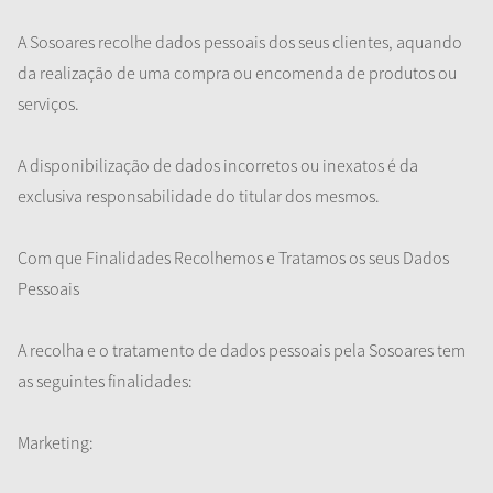
A Sosoares recolhe dados pessoais dos seus clientes, aquando
da realização de uma compra ou encomenda de produtos ou
serviços.
A disponibilização de dados incorretos ou inexatos é da
exclusiva responsabilidade do titular dos mesmos.
Com que Finalidades Recolhemos e Tratamos os seus Dados
Pessoais
A recolha e o tratamento de dados pessoais pela Sosoares tem
as seguintes finalidades:
Marketing: