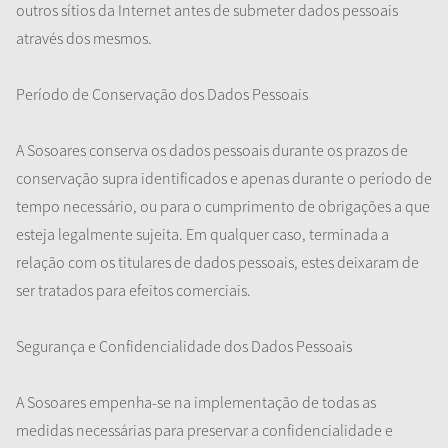
outros sítios da Internet antes de submeter dados pessoais
através dos mesmos.
Período de Conservação dos Dados Pessoais
A Sosoares conserva os dados pessoais durante os prazos de
conservação supra identificados e apenas durante o período de
tempo necessário, ou para o cumprimento de obrigações a que
esteja legalmente sujeita. Em qualquer caso, terminada a
relação com os titulares de dados pessoais, estes deixaram de
ser tratados para efeitos comerciais.
Segurança e Confidencialidade dos Dados Pessoais
A Sosoares empenha-se na implementação de todas as
medidas necessárias para preservar a confidencialidade e