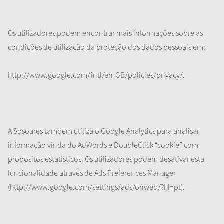
Os utilizadores podem encontrar mais informações sobre as
condições de utilização da proteção dos dados pessoais em:
http://www.google.com/intl/en-GB/policies/privacy/.
A Sosoares também utiliza o Google Analytics para analisar
informação vinda do AdWords e DoubleClick “cookie” com
propósitos estatísticos. Os utilizadores podem desativar esta
funcionalidade através de Ads Preferences Manager
(http://www.google.com/settings/ads/onweb/?hl=pt).