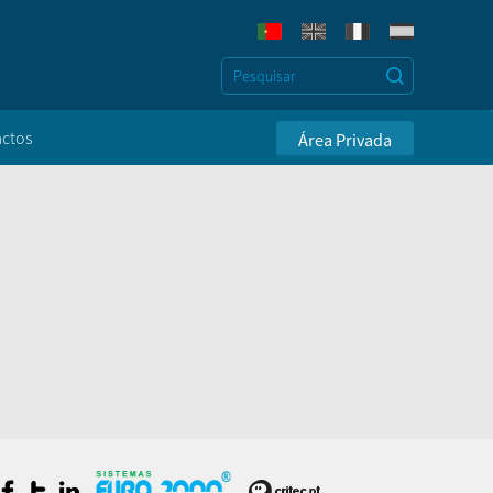
ctos
Área Privada