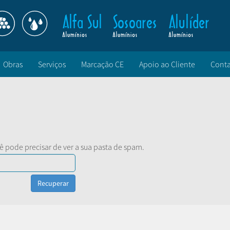
Obras
Serviços
Marcação CE
Apoio ao Cliente
Conta
cê pode precisar de ver a sua pasta de spam.