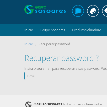
Início
Grupo Sosoares
Produtos Alumínio
Início
Recuperar password
Recuperar password ?
Insira o seu email para recuperar a sua password. Vo
©
Todos os Direitos Reservados
GRUPO SOSOARES