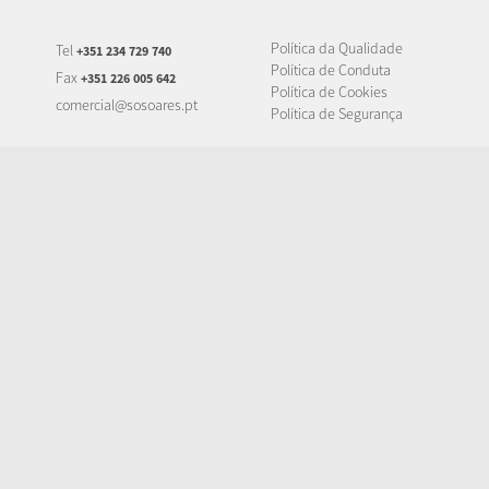
Política da Qualidade
Tel
+351 234 729 740
Política de Conduta
Fax
+351 226 005 642
Política de Cookies
comercial@sosoares.pt
Política de Segurança