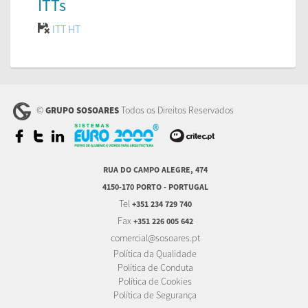
ITTs
ITT HT
©
Todos os Direitos Reservados
GRUPO SOSOARES
RUA DO CAMPO ALEGRE, 474
4150-170 PORTO - PORTUGAL
Tel
+351 234 729 740
Fax
+351 226 005 642
comercial@sosoares.pt
Política da Qualidade
Política de Conduta
Política de Cookies
Política de Segurança