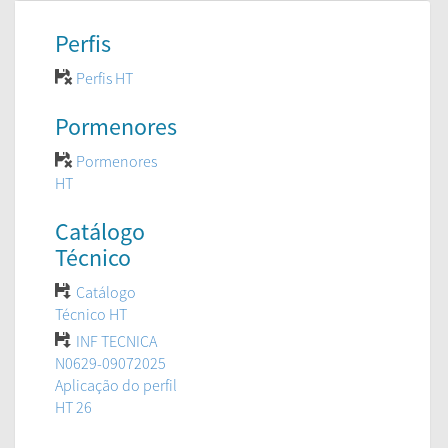
Perfis
Perfis HT
Pormenores
Pormenores
HT
Catálogo
Técnico
Catálogo
Técnico HT
INF TECNICA
N0629-09072025
Aplicação do perfil
HT 26