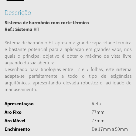
Descrição
Sistema de harmónio com corte térmico
Ref.: Sistema HT
Sistema de harmónio HT apresenta grande capacidade térmica
e bastante potencial para a aplicação em grandes vãos, nos
quais o principal objetivo é obter o máximo de vista livre
aquando da sua abertura.
Desenhado para tipologias entre 2 e 7 folhas, este sistema
adapta-se perfeitamente a todo o tipo de exigências
arquitónicas, apresentando elevada robustez e facilidade de
manuseamento.
Apresentação
Reta
Aro Fixo
77mm
Aro Móvel
77mm
Enchimento
De 17mm a 50mm