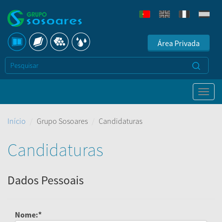
Área Privada
Início
Grupo Sosoares
Candidaturas
Candidaturas
Dados Pessoais
Nome:*