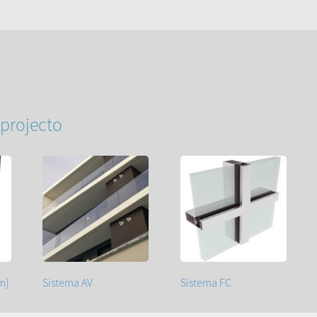
projecto
m]
Sistema AV
Sistema FC