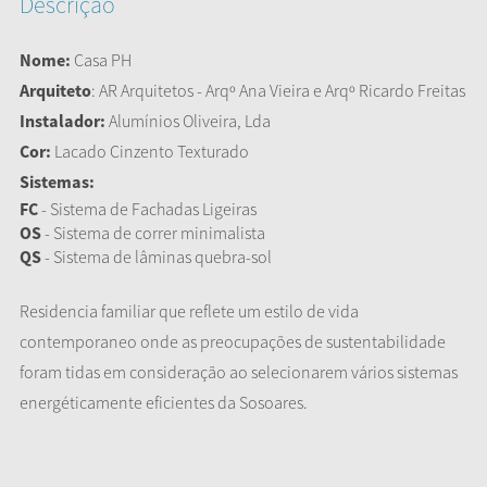
Descrição
Nome:
Casa PH
Arquiteto
: AR Arquitetos - Arqº Ana Vieira e Arqº Ricardo Freitas
Instalador:
Alumínios Oliveira, Lda
Cor:
Lacado Cinzento Texturado
Sistemas:
FC
- Sistema de Fachadas Ligeiras
OS
- Sistema de correr minimalista
QS
- Sistema de lâminas quebra-sol
Residencia familiar que reflete um estilo de vida
contemporaneo onde as preocupações de sustentabilidade
foram tidas em consideração ao selecionarem vários sistemas
energéticamente eficientes da Sosoares.