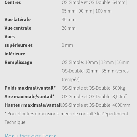
Centres
OS-Simple et OS-Double: 64mm |
65 mm | 90 mm | 100 mm
Vue latérale
30 mm
Vue centrale
20 mm
Vues
supérieure et
0 mm
inférieure
Remplissage
OS-Simple: 10mm | 12mm | 16mm
OS-Double: 32mm | 35mm (verres
trempés)
Poids
maximal/
vantail*
OS-Simple et OS-Double: 500Kg
Aire maximale/
vantail*
OS-Simple et OS-Double: 8,00m²
Hauteur
maximale/
vantail
OS-Simple et OS-Double: 4000mm
* Pour d'autres dimensions, merci de consulté le Département
Technique
Résultats des Tests