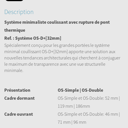
Description
Système
minimaliste c
oulissant avec rupture de pont
thermique
Ref. : Système
OS-D+[32mm]
Spécialement conçu pour les grandes portées le système
minimal coullissant OS-D+[32mm] apporte une solution aux
nouvelles tendances architecturales qui cherchent à conjuguer
le maximum de transparence avec une vue structurelle
minimale.
Présentation
OS-Simple | OS-Double
Cadre dormant
OS-Simple et OS-Double: 52 mm |
119 mm | 186mm
Cadre ouvrant
OS-Simple et OS-Double: 46 mm |
71 mm | 96 mm