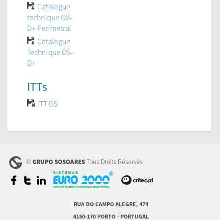
Catalogue
technique OS-
D+ Perimetral
Catalogue
Technique OS-
D+
ITTs
ITT OS
©
Tous Droits Réservés
GRUPO SOSOARES
RUA DO CAMPO ALEGRE, 474
4150-170 PORTO - PORTUGAL