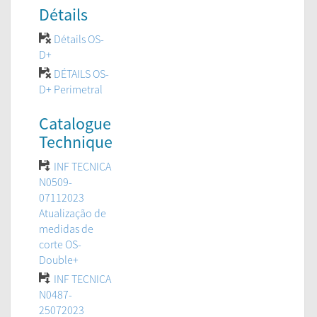
Détails
Détails OS-
D+
DÉTAILS OS-
D+ Perimetral
Catalogue
Technique
INF TECNICA
N0509-
07112023
Atualização de
medidas de
corte OS-
Double+
INF TECNICA
N0487-
25072023