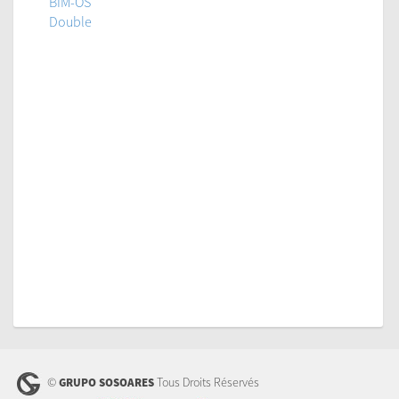
BIM-OS
Double
©
Tous Droits Réservés
GRUPO SOSOARES