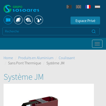
Espace Privé
Home
Produits en Aluminium
Coulissant
Sans Pont Thermique
Système JM
Système JM