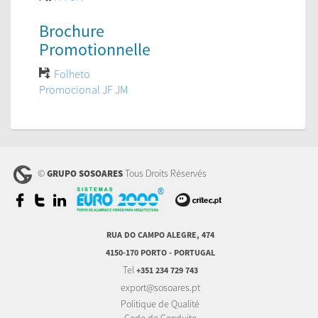
Brochure
Promotionnelle
Folheto
Promocional JF JM
©
Tous Droits Réservés
GRUPO SOSOARES
RUA DO CAMPO ALEGRE, 474
4150-170 PORTO - PORTUGAL
Tel
+351 234 729 743
export@sosoares.pt
Politique de Qualité