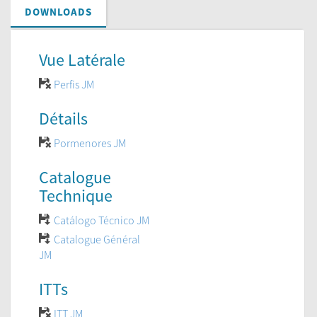
DOWNLOADS
Vue Latérale
Perfis JM
Détails
Pormenores JM
Catalogue
Technique
Catálogo Técnico JM
Catalogue Général
JM
ITTs
ITT JM