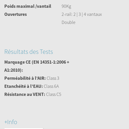
Poids maximal /vantail
90Kg
Ouvertures
2-rail: 2 | 3 | 4 vantaux
Double
Résultats des Tests
Marquage CE
(EN 14351-1:2006 +
A1:2010):
Perméabilité à l’AIR:
Class 3
Etanchéité à l’EAU:
Class 6A
Résistance au VENT:
Class C5
+Info