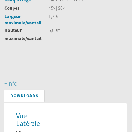
Coupes
45º | 90º
Largeur
1,70m
maximale/vantail
Hauteur
6,00m
maximale/vantail
+Info
DOWNLOADS
Vue
Latérale