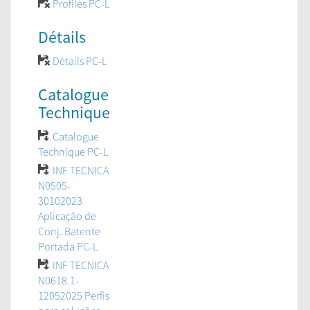
Profilés PC-L
Détails
Détails PC-L
Catalogue
Technique
Catalogue
Technique PC-L
INF TECNICA
N0505-
30102023
Aplicação de
Conj. Batente
Portada PC-L
INF TECNICA
N0618.1-
12052025 Perfis