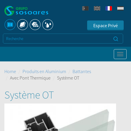
Espace Privé
Home
Produits en Aluminium
Battantes
Avec Pont Thermique
Système OT
Système OT