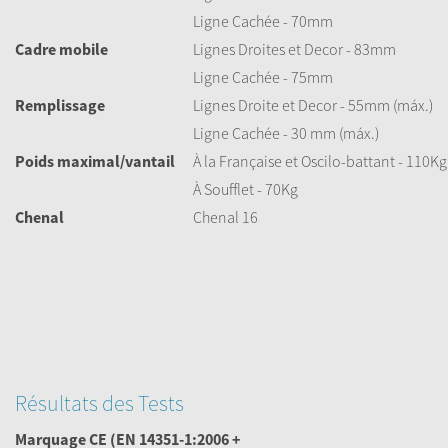
Ligne Cachée - 70mm
Cadre mobile
Lignes Droites et Decor - 83mm
Ligne Cachée - 75mm
Remplissage
Lignes Droite et Decor - 55mm (máx.)
Ligne Cachée - 30 mm (máx.)
Poids maximal/vantail
À la Française et Oscilo-battant - 110
À Soufflet - 70Kg
Chenal
Chenal 16
Résultats des Tests
Marquage CE
(EN 14351-1:2006 +