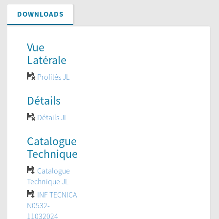
DOWNLOADS
Vue
Latérale
Profilés JL
Détails
Détails JL
Catalogue
Technique
Catalogue
Technique JL
INF TECNICA
N0532-
11032024