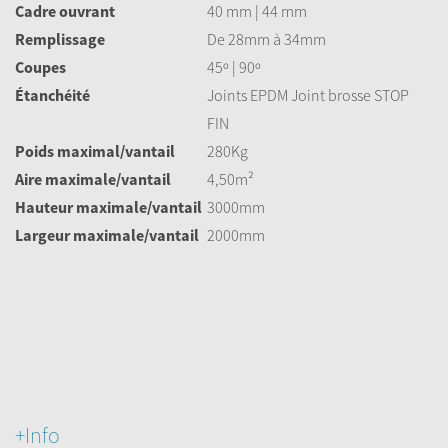
Cadre ouvrant
40 mm | 44 mm
Remplissage
De 28mm à 34mm
Coupes
45º | 90º
Étanchéité
Joints EPDM Joint brosse STOP
FIN
Poids maximal/vantail
280Kg
Aire maximale/vantail
4,50m²
Hauteur maximale/vantail
3000mm
Largeur maximale/vantail
2000mm
+Info