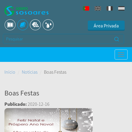
Área Privada
Início
Notícias
Boas Festas
Boas Festas
Publicado:
2020-12-16